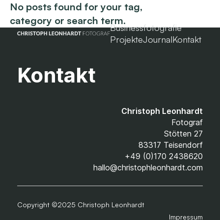
No posts found for your tag,
category or search term.
Businessfotografie
Projekte
Journal
Kontakt
Kontakt
Christoph Leonhardt
Fotograf
Stötten 27
83317 Teisendorf
+49 (0)170 2438620
hallo@christophleonhardt.com
Copyright ©2025 Christoph Leonhardt
Impressum