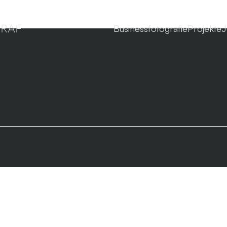
Businessfotografie
Projekte
J