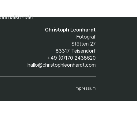
ournal
Kontakt
Christoph Leonhardt
Fotograf
Stötten 27
83317 Teisendorf
+49 (0)170 2438620
hallo@christophleonhardt.com
Impressum