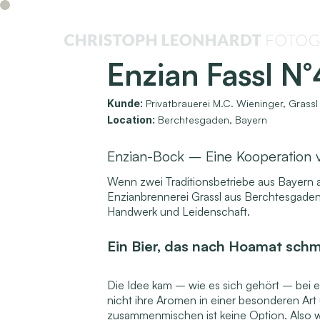
Enzian Fassl N
Kunde:
Privatbrauerei M.C. Wieninger
,
Grassl
Location:
Berchtesgaden, Bayern
Enzian-Bock – Eine Kooperation 
Wenn zwei Traditionsbetriebe aus Bayern 
Enzianbrennerei Grassl aus Berchtesgaden
Handwerk und Leidenschaft.
Ein Bier, das nach Hoamat sch
Die Idee kam – wie es sich gehört – bei ei
nicht ihre Aromen in einer besonderen Art
zusammenmischen ist keine Option. Also 