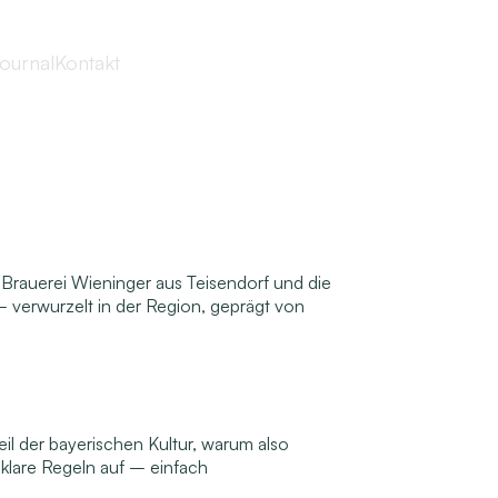
ournal
Kontakt
Brauerei Wieninger aus Teisendorf und die
 verwurzelt in der Region, geprägt von
il der bayerischen Kultur, warum also
 klare Regeln auf – einfach