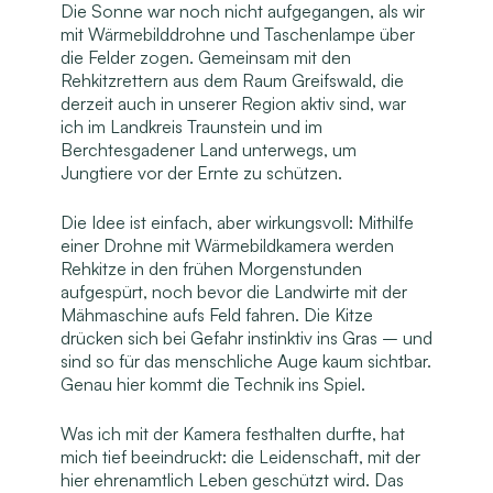
Die Sonne war noch nicht aufgegangen, als wir
mit Wärmebilddrohne und Taschenlampe über
die Felder zogen. Gemeinsam mit den
Rehkitzrettern aus dem Raum Greifswald, die
derzeit auch in unserer Region aktiv sind, war
ich im Landkreis Traunstein und im
Berchtesgadener Land unterwegs, um
Jungtiere vor der Ernte zu schützen.
Die Idee ist einfach, aber wirkungsvoll: Mithilfe
einer Drohne mit Wärmebildkamera werden
Rehkitze in den frühen Morgenstunden
aufgespürt, noch bevor die Landwirte mit der
Mähmaschine aufs Feld fahren. Die Kitze
drücken sich bei Gefahr instinktiv ins Gras – und
sind so für das menschliche Auge kaum sichtbar.
Genau hier kommt die Technik ins Spiel.
Was ich mit der Kamera festhalten durfte, hat
mich tief beeindruckt: die Leidenschaft, mit der
hier ehrenamtlich Leben geschützt wird. Das