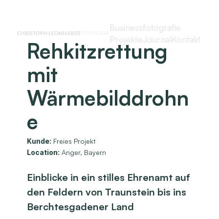
Businessfotografie
Projekte
Journal
Kontakt
Rehkitzrettung
mit
Wärmebilddrohn
e
Kunde:
Freies Projekt
Location:
Anger, Bayern
Einblicke in ein stilles Ehrenamt auf
den Feldern von Traunstein bis ins
Berchtesgadener Land