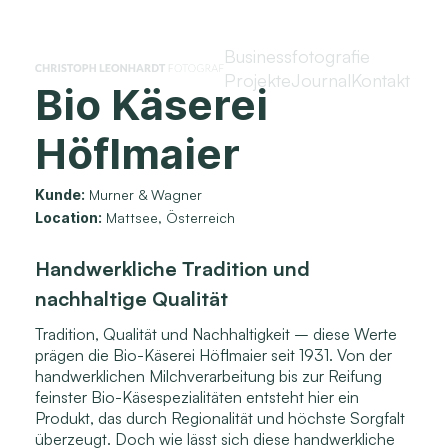
Businessfotografie
Projekte
Journal
Kontakt
Bio Käserei
Höflmaier
Kunde:
Murner & Wagner
Location:
Mattsee, Österreich
Handwerkliche Tradition und
nachhaltige Qualität
Tradition, Qualität und Nachhaltigkeit – diese Werte
prägen die Bio-Käserei Höflmaier seit 1931. Von der
handwerklichen Milchverarbeitung bis zur Reifung
feinster Bio-Käsespezialitäten entsteht hier ein
Produkt, das durch Regionalität und höchste Sorgfalt
überzeugt. Doch wie lässt sich diese handwerkliche